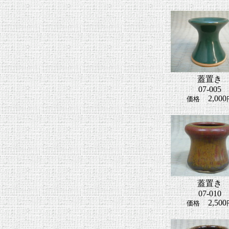
蓋置き
07-005
2,000
価格
蓋置き
07-010
2,500
価格