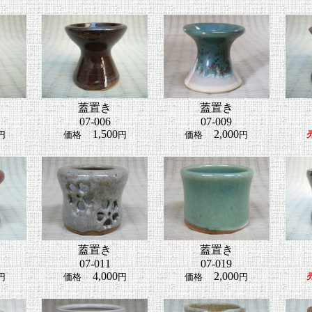
蓋置き
蓋置き
07-006
07-009
1,500
2,000
円
価格
円
価格
円
蓋置き
蓋置き
07-011
07-019
4,000
2,000
円
価格
円
価格
円