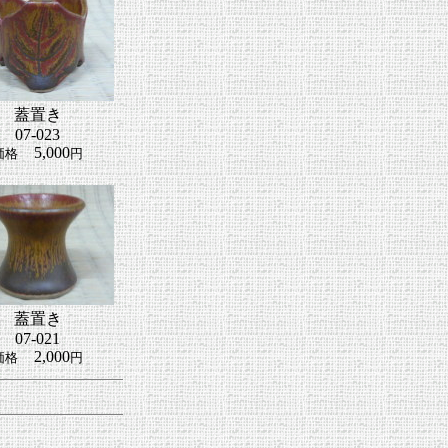
蓋置き
07-023
5,000
価格
円
蓋置き
07-021
2,000
価格
円