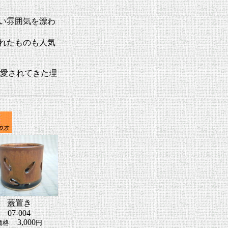
い雰囲気を漂わ
れたものも人気
愛されてきた理
蓋置き
07-004
3,000
価格
円