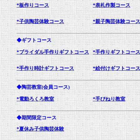
*板作りコース
*表札作製コース
*子供陶芸体験コース
*親子陶芸体験コー
◆ギフトコース
*ブライダル手作りギフトコース
*手作りギフトコー
*手作り時計ギフトコース
*絵付けギフトコー
◆陶芸教室(会員コース)
*電動ろくろ教室
*手びねり教室
◆期間限定コース
*夏休み子供陶芸体験