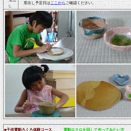
窯出
窯出し予定日は
ここから
ご確認ください。
し
■子供電動ろくろ体験コース
電動ロクロを回して作ってみたい方