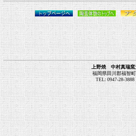
上野焼 中村真瑞窯
福岡県田川郡福智町上野3
TEL: 0947-28-3888