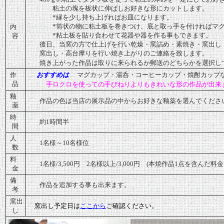
粘土の塊を板状に伸ばしお好きな形にカットします。
*縁を少し持ち上げればお皿になります。
*筒状の物に粘土板を巻きつけ、底と取っ手を付ければマグ
内
*粘土板を貼り合わせて花器や器を作る事もできます。
容
後日、当窯の方で仕上げを行い乾燥・窯詰め・素焼き・窯出し
窯出し・高台摩りを行い焼き上がりのご連絡を致します。
焼き上がった作品は取りに来られるか郵送のどちらかを選択し
作
おすすめは
マグカップ・湯呑・コーヒーカップ・焼酎カップ
品
手ロクロを使っての手びねりよりもきれいな形の作品が出来
釉
作品の色は当店の展示品の中からお好きな釉薬を選んでくださ
薬
時
約1時間半
間
人
1名様～10名様位
数
料
1名様/3,500円 2名様以上/3,000円 (本焼作品1点を含んだ料金
金
備
作品を追加する事も出来ます。
考
窯出
窯出し予定日は
ここから
ご確認ください。
し