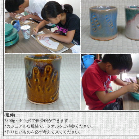
(追伸)
*300g～400g位で飯茶碗ができます。
*カジュアルな服装で、タオルをご持参ください。
*作りたいものを必ず考えて来てください。