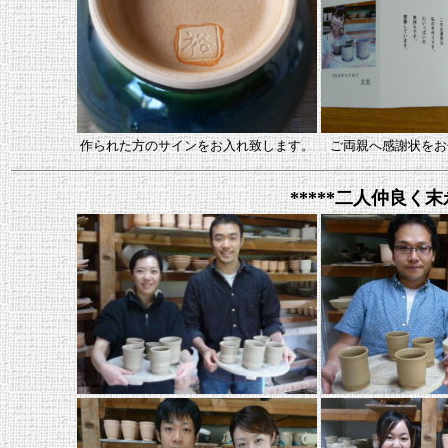
作られた方のサインをお入れ致します。
ご両親へ感謝状をお
*****二人仲良く