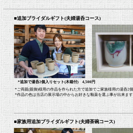
■追加ブライダルギフト(夫婦湯呑コース)
*追加で湯呑2個入りセット(木箱付) 4,500円
*ご両親(親御)様用の作品を作られた方で追加でご家族様用の湯呑2
*作品の色は当店の展示場の中からお好きな釉薬を選ぶ事が出来ます
■家族用追加ブライダルギフト(夫婦茶碗コース)