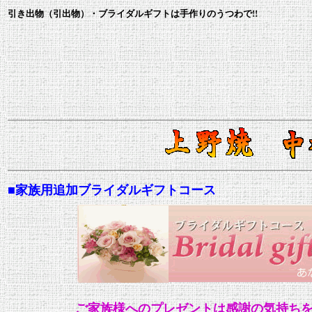
引き出物（引出物）・ブライダルギフトは手作りのうつわで!!
■家族用追加ブライダルギフトコース
ご家族様へのプレゼントは感謝の気持ち