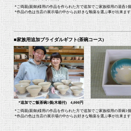
*ご両親(親御)様用の作品を作られた方で追加でご家族様用の湯呑1個
*作品の色は当店の展示場の中からお好きな釉薬を選ぶ事が出来ます
■家族用追加ブライダルギフト(茶碗コース)
*追加でご飯茶碗1個(木箱付) 4,000円
*ご両親(親御)様用の作品を作られた方で追加でご家族様用の茶碗1個
*作品の色は当店の展示場の中からお好きな釉薬を選ぶ事が出来ます