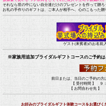
それなら
世の中にない自分達だけのプレゼントを作って贈ろ
お礼の手作りのギフトは、ご本人が相手へ、心のこもった贈
ゲスト(来賓者)のお名前
※家族用追加ブライダルギフトコース
のご予約は
前日または、当日のご予約の方
【 受付時間 】 ９
【 お問合わせ先 】 
お好みのブライダルギフト体験コースをお選びく