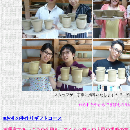
スタッフが、丁寧に指導いたしますので、初
作られた中からできばえの良
■お礼の手作り
ギフトコース
披露宴であいさつや余興をしてくれた友人や上司や親戚の方