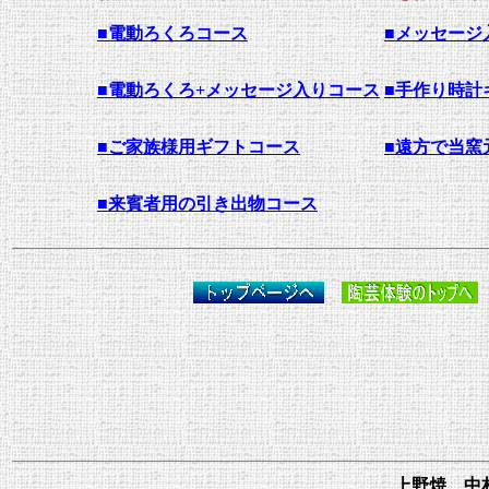
■電動ろくろコース
■
メッセージ
■
電動ろくろ+メッセージ入りコース
■手作り時計
■ご家族様用ギフトコース
■遠方で当窯
■来賓者用の引き出物コース
上野焼 中