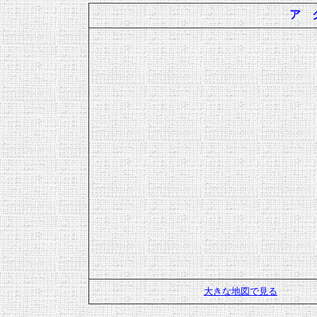
ア 
大きな地図で見る