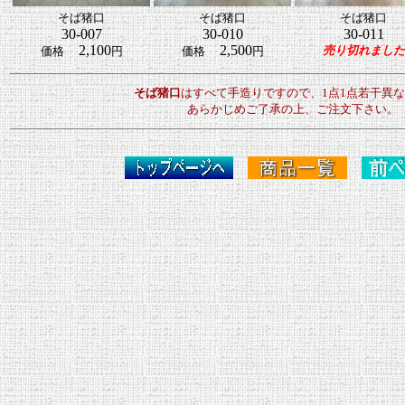
そば猪口
そば猪口
そば猪口
30-007
30-010
30-011
2,100
2,500
売り切れました
価格
円
価格
円
そば猪口
はすべて手造りですので、1点1点若干異
あらかじめご了承の上、ご注文下さい。