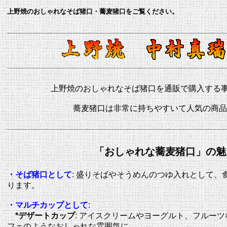
上野焼のおしゃれなそば猪口・蕎麦猪口をご覧ください。
上野焼のおしゃれなそば猪口を通販で購入する
蕎麦猪口は非常に持ちやすいて人気の商
「おしゃれな蕎麦猪口」の魅
・そば猪口として
:
盛りそばやそうめんのつゆ入れとして、
ります。
・マルチカップとして
:
*
デザートカップ
:
アイスクリームやヨーグルト、フルーツ
フェのようなおしゃれな雰囲気に。