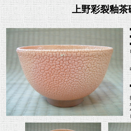
上野彩裂釉茶